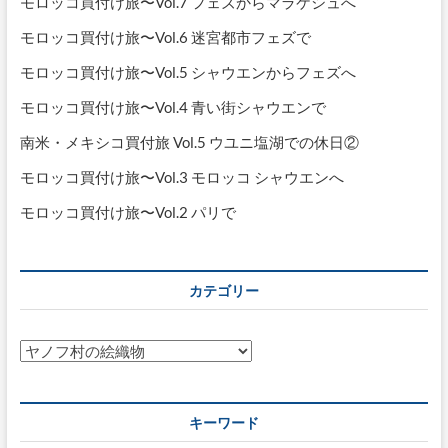
モロッコ買付け旅〜Vol.7 フェズからマラケシュへ
モロッコ買付け旅〜Vol.6 迷宮都市フェズで
モロッコ買付け旅〜Vol.5 シャウエンからフェズへ
モロッコ買付け旅〜Vol.4 青い街シャウエンで
南米・メキシコ買付旅 Vol.5 ウユニ塩湖での休日②
モロッコ買付け旅〜Vol.3 モロッコ シャウエンへ
モロッコ買付け旅〜Vol.2 パリで
カテゴリー
カ
テ
ゴ
リ
キーワード
ー