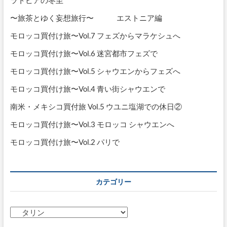
ラトビアの冬至
て
〜旅茶とゆく妄想旅行〜 エストニア編
タ
リ
モロッコ買付け旅〜Vol.7 フェズからマラケシュへ
ン
へ）
モロッコ買付け旅〜Vol.6 迷宮都市フェズで
モロッコ買付け旅〜Vol.5 シャウエンからフェズへ
モロッコ買付け旅〜Vol.4 青い街シャウエンで
南米・メキシコ買付旅 Vol.5 ウユニ塩湖での休日②
モロッコ買付け旅〜Vol.3 モロッコ シャウエンへ
モロッコ買付け旅〜Vol.2 パリで
カテゴリー
カ
テ