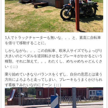
1人でトラックチャーターも無いな。。。と、素直に自転車
を借りて移動することに。
しかしながら。。。この自転車、欧米人サイズでちょっぴり
大きいのとペダルを逆回転させるとブレーキがかかるという
種類。それに加えて。。。わたくし、めちゃめちゃどんくさ
い（ ; ; ）
乗り始めていきなりバランスをくずし、自分の意思とは違う
方向によろよろと走ってしまい、ブレーキもうまくかけられ
ず看板？みたいなのにドーン（ ; ; ）