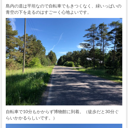
島内の道は平坦なので自転車でもきつくなく、緑いっぱいの
青空の下を走るのはすごーく心地よいです。
自転車で10分もかからず博物館に到着。（徒歩だと30分ぐ
らいかかるらしいです。）