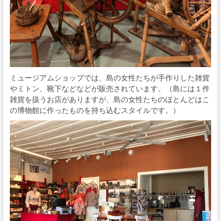
ミュージアムショップでは、島の女性たちが手作りした雑貨
やミトン、靴下などなどが販売されています。（島には１件
雑貨を扱うお店がありますが、島の女性たちのほとんどはこ
の博物館に作ったものを持ち込むスタイルです。）