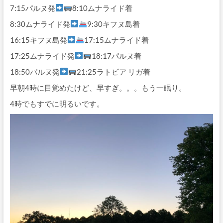
7:15パルヌ発
8:10ムナライド着
8:30ムナライド発
9:30キフヌ島着
16:15キフヌ島発
17:15ムナライド着
17:25ムナライド発
18:17パルヌ着
18:50パルヌ発
21:25ラトビア リガ着
早朝4時に目覚めたけど、早すぎ。。。もう一眠り。
4時でもすでに明るいです。