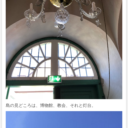
島の見どころは、博物館、教会、それと灯台。