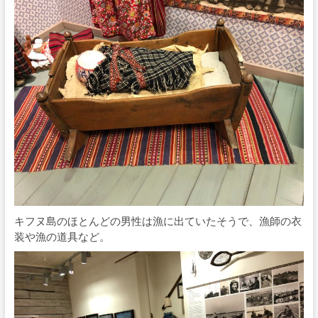
キフヌ島のほとんどの男性は漁に出ていたそうで、漁師の衣
装や漁の道具など。