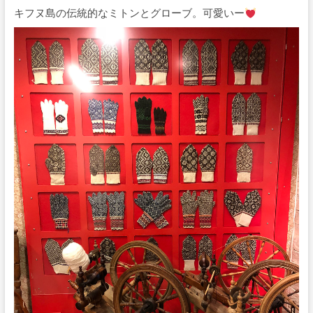
キフヌ島の伝統的なミトンとグローブ。可愛いー