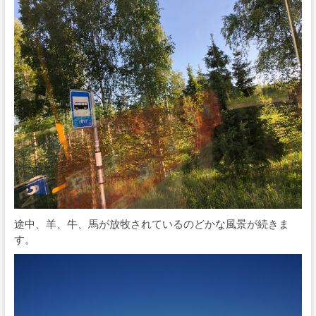
途中、羊、牛、馬が放牧されているのどかな風景が続きま
す。