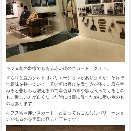
キフヌ島の象徴でもある赤い縞のスカート、クルト。
ずらりと並ぶクルトはバリエーションがありますが、それぞ
れ意味を持っていて、若い頃は喜びを表す赤が多く、歳を重
ねると悲しみも増えるので寒色系の青や黒も入ってくるもの
も。近しい方が亡くなった時には喪に服すために暗い色のも
のもあります。
キフヌ島＝赤いスカート、と言ってもこんなにバリエーショ
ンがあるのを実際に見ると圧巻です！