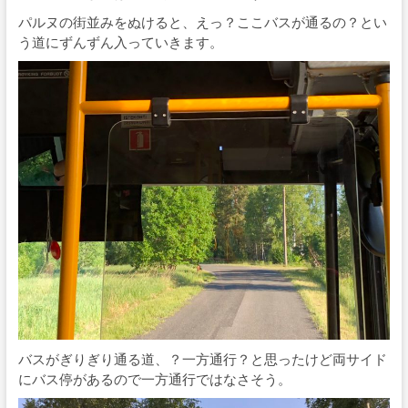
パルヌの街並みをぬけると、えっ？ここバスが通るの？とい
う道にずんずん入っていきます。
バスがぎりぎり通る道、？一方通行？と思ったけど両サイド
にバス停があるので一方通行ではなさそう。