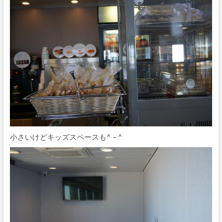
小さいけどキッズスペースも^ – ^