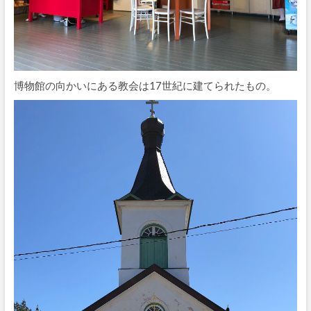
博物館の向かいにある教会は17世紀に建てられたもの。