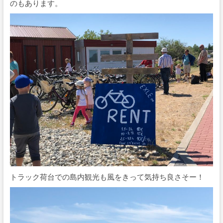
のもあります。
トラック荷台での島内観光も風をきって気持ち良さそー！