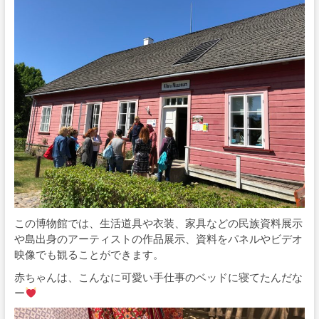
この博物館では、生活道具や衣装、家具などの民族資料展示
や島出身のアーティストの作品展示、資料をパネルやビデオ
映像でも観ることができます。
赤ちゃんは、こんなに可愛い手仕事のベッドに寝てたんだな
ー