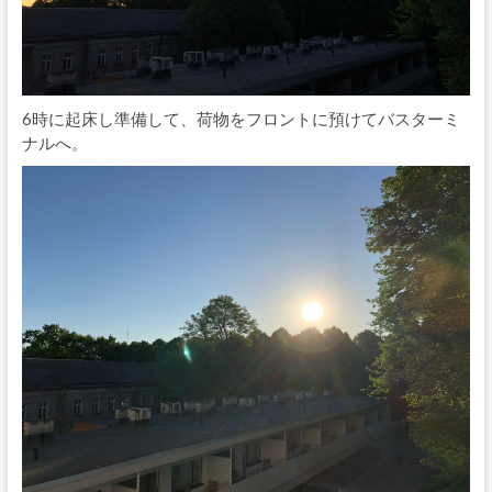
6時に起床し準備して、荷物をフロントに預けてバスターミ
ナルへ。