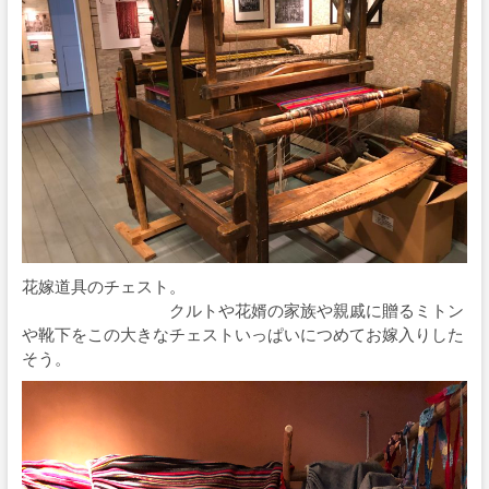
花嫁道具のチェスト。
クルトや花婿の家族や親戚に贈るミトン
や靴下をこの大きなチェストいっぱいにつめてお嫁入りした
そう。