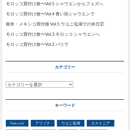
モロッコ買付け旅〜Vol.5 シャウエンからフェズへ
モロッコ買付け旅〜Vol.4 青い街シャウエンで
南米・メキシコ買付旅 Vol.5 ウユニ塩湖での休日②
モロッコ買付け旅〜Vol.3 モロッコ シャウエンへ
モロッコ買付け旅〜Vol.2 パリで
カテゴリー
カ
テ
ゴ
リ
キーワード
ー
featured
アリゾナ
ウユニ塩湖
エストニア