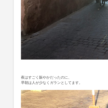
夜はすごく賑やかだったのに、
早朝は人が少なくガランとしてます。