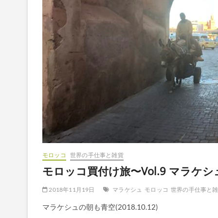
モロッコ
世界の手仕事と雑貨
モロッコ買付け旅〜Vol.9 マラケシ
2018年11月19日
マラケシュ
モロッコ
世界の手仕事と
マラケシュの朝も青空(2018.10.12)