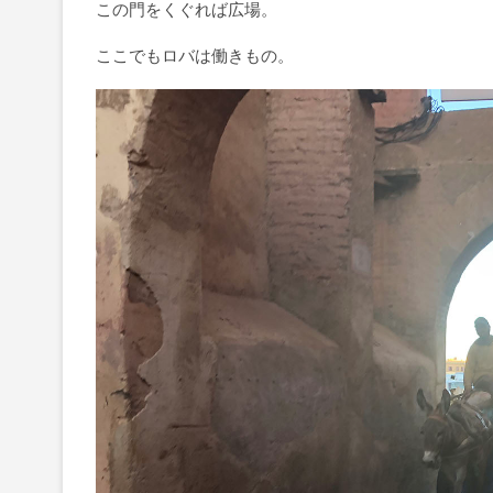
この門をくぐれば広場。
ここでもロバは働きもの。