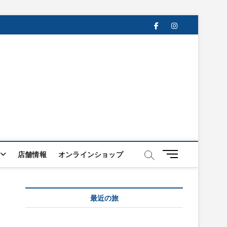
facebook
instagram
メ
店舗情報
オンラインショップ
ニ
ュ
ー
最近の旅
ボ
タ
ン