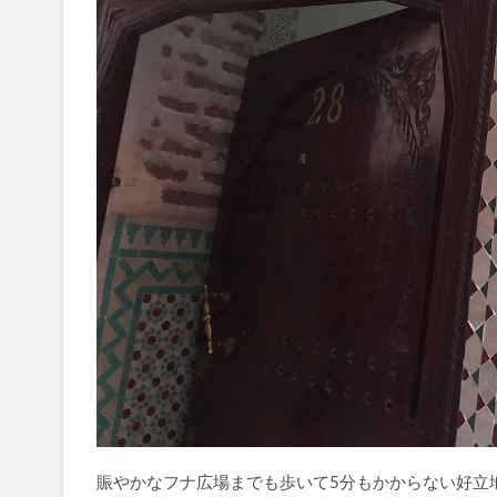
賑やかなフナ広場までも歩いて5分もかからない好立