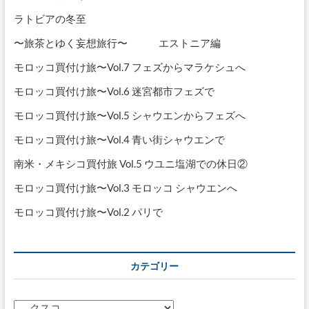
コ
vol.2
ラトビアの冬至
〜旅茶とゆく妄想旅行〜 エストニア編
モロッコ買付け旅〜Vol.7 フェズからマラケシュへ
モロッコ買付け旅〜Vol.6 迷宮都市フェズで
モロッコ買付け旅〜Vol.5 シャウエンからフェズへ
モロッコ買付け旅〜Vol.4 青い街シャウエンで
南米・メキシコ買付旅 Vol.5 ウユニ塩湖での休日②
モロッコ買付け旅〜Vol.3 モロッコ シャウエンへ
モロッコ買付け旅〜Vol.2 パリで
カテゴリー
カ