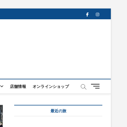
facebook
instagram
メ
店舗情報
オンラインショップ
ニ
ュ
ー
最近の旅
ボ
タ
ン