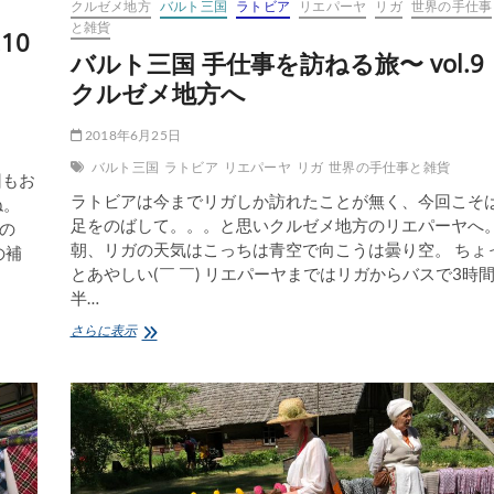
クルゼメ地方
バルト三国
ラトビア
リエパーヤ
リガ
世界の手仕事
市
と雑貨
10
場
バルト三国 手仕事を訪ねる旅〜 vol.9
へ
クルゼメ地方へ
2018年6月25日
バルト三国
ラトビア
リエパーヤ
リガ
世界の手仕事と雑貨
回もお
ラトビアは今までリガしか訪れたことが無く、今回こそ
ね。
足をのばして。。。と思いクルゼメ地方のリエパーヤへ
の
朝、リガの天気はこっちは青空で向こうは曇り空。 ちょ
の補
とあやしい(￣ ￣) リエパーヤまではリガからバスで3時
半…
バ
さらに表示
ル
ト
三
国
手
仕
事
を