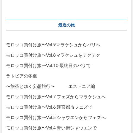
の
バ
ル
ト
へ
最近の旅
モロッコ買付け旅〜Vol.9マラケシュからパリへ
モロッコ買付け旅〜Vol.8マラケシュをテクテク
モロッコ買付け旅〜Vol.10 最終日のパリで
ラトビアの冬至
〜旅茶とゆく妄想旅行〜 エストニア編
モロッコ買付け旅〜Vol.7 フェズからマラケシュへ
モロッコ買付け旅〜Vol.6 迷宮都市フェズで
モロッコ買付け旅〜Vol.5 シャウエンからフェズへ
モロッコ買付け旅〜Vol.4 青い街シャウエンで