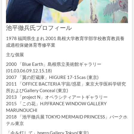
池平徹兵氏プロフィール
1978 福岡県生まれ 2001 島根大学教育学部学校教育教員養
成過程保健体育専修卒業
主な個展
2000 「Blue Earth」島根県立美術館ギャラリー
(01.03.06.09.12.15.18)
2007 「翼の貯蔵庫」HIGURE 17-15cas (東京)
2011 「OFFICE BACTERIA 宇宙/惑星」東京大学医科学研究
所およびGallery Conceal (東京)
2013 「project N」オペラシティアートギャラリー
2015 「この花」H.P.FRANCE WINDOW GALLERY
MARUNOUCHI
2018 「池平徹兵展 TOKYO MERMAID PRINCESS」パークホ
テル東京
「今を灯して」hpgrp Gallery Tokyo(東京)