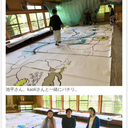
池平さん、kaoliさんと一緒にパチリ。