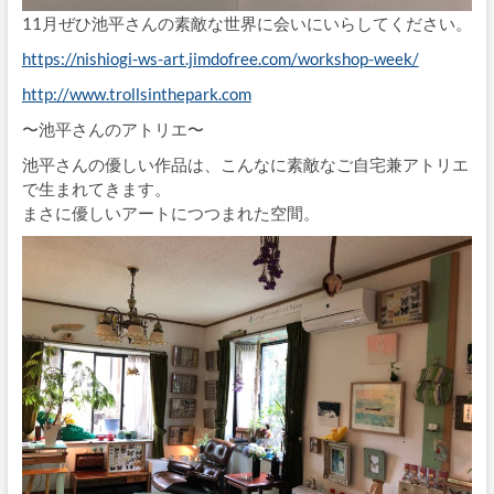
11月ぜひ池平さんの素敵な世界に会いにいらしてください。
https://nishiogi-ws-art.jimdofree.com/workshop-week/
http://www.trollsinthepark.com
〜池平さんのアトリエ〜
池平さんの優しい作品は、こんなに素敵なご自宅兼アトリエ
で生まれてきます。
まさに優しいアートにつつまれた空間。