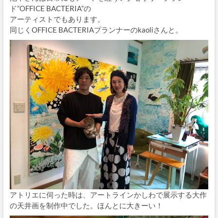
ド”OFFICE BACTERIA”の
アーティストでもあります。
同じくOFFICE BACTERIAプランナーのkaoliさんと。
アトリエに伺った時は、アートラインかしわで展示する大作
の天井画を制作中でした。ほんとに大きーい！