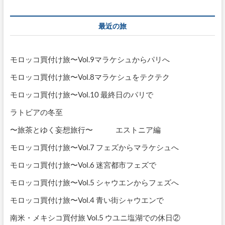
シ
ョ
最近の旅
ン
モロッコ買付け旅〜Vol.9マラケシュからパリへ
モロッコ買付け旅〜Vol.8マラケシュをテクテク
モロッコ買付け旅〜Vol.10 最終日のパリで
ラトビアの冬至
〜旅茶とゆく妄想旅行〜 エストニア編
モロッコ買付け旅〜Vol.7 フェズからマラケシュへ
モロッコ買付け旅〜Vol.6 迷宮都市フェズで
モロッコ買付け旅〜Vol.5 シャウエンからフェズへ
モロッコ買付け旅〜Vol.4 青い街シャウエンで
南米・メキシコ買付旅 Vol.5 ウユニ塩湖での休日②