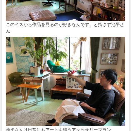
このイスから作品を見るのが好きなんです。と指さす池平さ
ん
池平さんは日常にもアートを纏うアクセサリーブラン