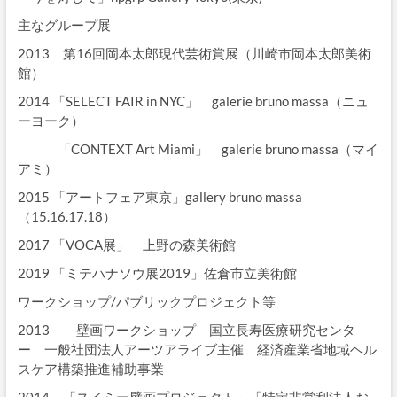
主なグループ展
2013 第16回岡本太郎現代芸術賞展（川崎市岡本太郎美術
館）
2014 「SELECT FAIR in NYC」 galerie bruno massa（ニュ
ーヨーク）
「CONTEXT Art Miami」 galerie bruno massa（マイ
アミ）
2015 「アートフェア東京」gallery bruno massa
（15.16.17.18）
2017 「VOCA展」 上野の森美術館
2019 「ミテハナソウ展2019」佐倉市立美術館
ワークショップ/パブリックプロジェクト等
2013 壁画ワークショップ 国立長寿医療研究センタ
ー 一般社団法人アーツアライブ主催 経済産業省地域ヘル
スケア構築推進補助事業