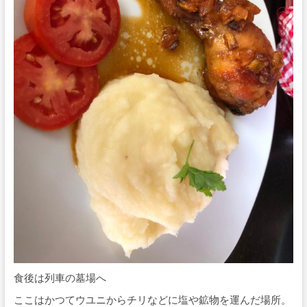
食後は列車の墓場へ
ここはかつてウユニからチリなどに塩や鉱物を運んだ場所。