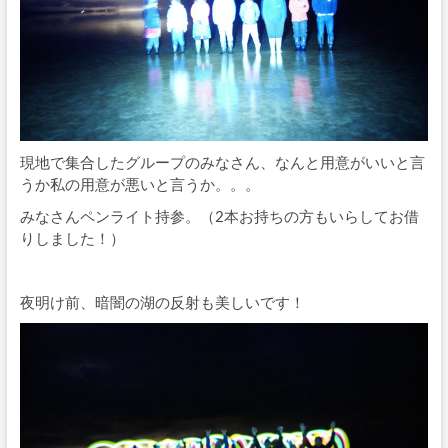
現地で集合したグループのみなさん、なんと用意がいいと言
うか私の用意が悪いと言うか。。。
みなさんペンライト持参。（2本お持ちの方もいらしてお借
りしました！）
夜明け前、暗闇の湖の反射も美しいです！