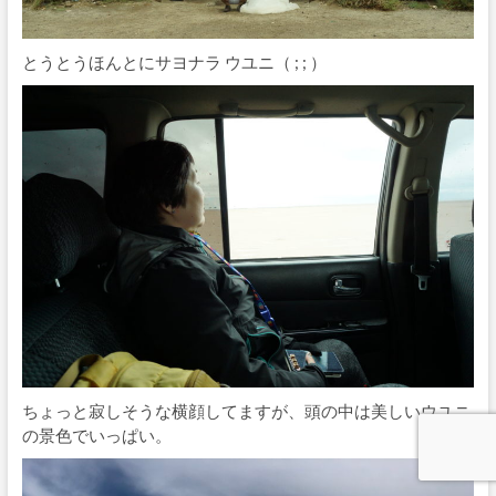
とうとうほんとにサヨナラ ウユニ（ ; ; ）
ちょっと寂しそうな横顔してますが、頭の中は美しいウユニ
の景色でいっぱい。