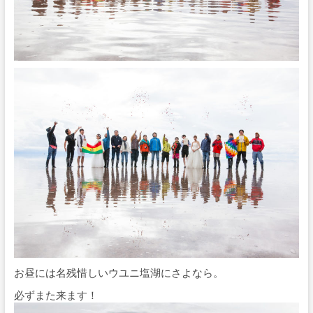
お昼には名残惜しいウユニ塩湖にさよなら。
必ずまた来ます！