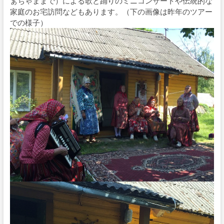
ぁちゃままで）による歌と踊りのミニコンサートや伝統的な
家庭のお宅訪問などもあります。（下の画像は昨年のツアー
での様子）