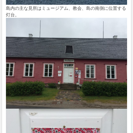
島内の主な見所はミュージアム、教会、島の南側に位置する
灯台。