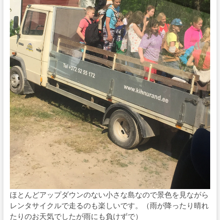
ほとんどアップダウンのない小さな島なので景色を見ながら
レンタサイクルで走るのも楽しいです。（雨が降ったり晴れ
たりのお天気でしたが雨にも負けずで）