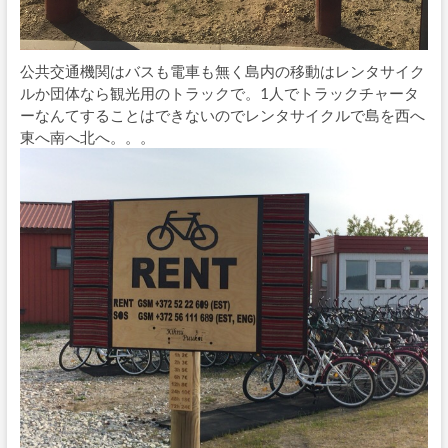
公共交通機関はバスも電車も無く島内の移動はレンタサイク
ルか団体なら観光用のトラックで。1人でトラックチャータ
ーなんてすることはできないのでレンタサイクルで島を西へ
東へ南へ北へ。。。