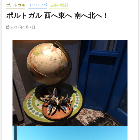
ポルトガル
ヨーロッパ
世界の雑貨
ボ
タ
ポルトガル 西へ東へ 南へ北へ！
ン
2017年5月7日