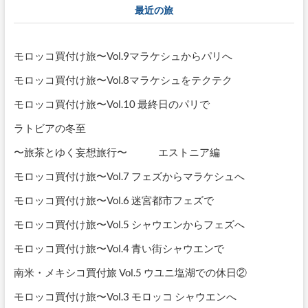
ー
最近の旅
シ
ョ
モロッコ買付け旅〜Vol.9マラケシュからパリへ
ン
モロッコ買付け旅〜Vol.8マラケシュをテクテク
モロッコ買付け旅〜Vol.10 最終日のパリで
ラトビアの冬至
〜旅茶とゆく妄想旅行〜 エストニア編
モロッコ買付け旅〜Vol.7 フェズからマラケシュへ
モロッコ買付け旅〜Vol.6 迷宮都市フェズで
モロッコ買付け旅〜Vol.5 シャウエンからフェズへ
モロッコ買付け旅〜Vol.4 青い街シャウエンで
南米・メキシコ買付旅 Vol.5 ウユニ塩湖での休日②
モロッコ買付け旅〜Vol.3 モロッコ シャウエンへ