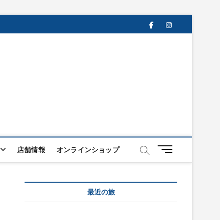
facebook
instagram
メ
店舗情報
オンラインショップ
ニ
ュ
ー
最近の旅
ボ
タ
ン