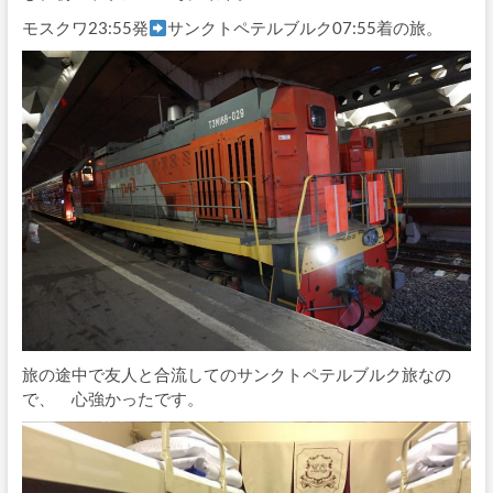
モスクワ23:55発
サンクトペテルブルク07:55着の旅。
旅の途中で友人と合流してのサンクトペテルブルク旅なの
で、 心強かったです。