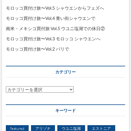
モロッコ買付け旅〜Vol.5 シャウエンからフェズへ
モロッコ買付け旅〜Vol.4 青い街シャウエンで
南米・メキシコ買付旅 Vol.5 ウユニ塩湖での休日②
モロッコ買付け旅〜Vol.3 モロッコ シャウエンへ
モロッコ買付け旅〜Vol.2 パリで
カテゴリー
カ
テ
ゴ
リ
キーワード
ー
featured
アリゾナ
ウユニ塩湖
エストニア