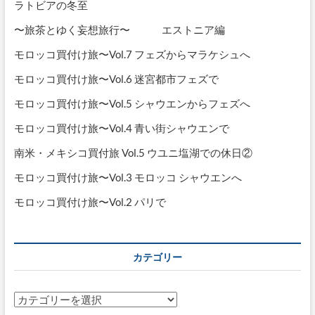
ラトビアの冬至
〜旅茶とゆく妄想旅行〜 エストニア編
モロッコ買付け旅〜Vol.7 フェズからマラケシュへ
モロッコ買付け旅〜Vol.6 迷宮都市フェズで
モロッコ買付け旅〜Vol.5 シャウエンからフェズへ
モロッコ買付け旅〜Vol.4 青い街シャウエンで
南米・メキシコ買付旅 Vol.5 ウユニ塩湖での休日②
モロッコ買付け旅〜Vol.3 モロッコ シャウエンへ
モロッコ買付け旅〜Vol.2 パリで
カテゴリー
カ
テ