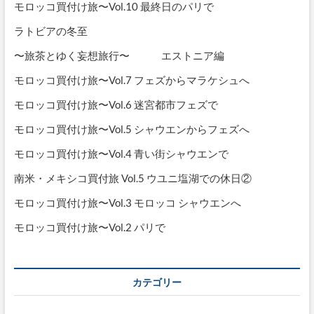
モロッコ買付け旅〜Vol.10 最終日のパリで
ラトビアの冬至
〜旅茶とゆく妄想旅行〜 エストニア編
モロッコ買付け旅〜Vol.7 フェズからマラケシュへ
モロッコ買付け旅〜Vol.6 迷宮都市フェズで
モロッコ買付け旅〜Vol.5 シャウエンからフェズへ
モロッコ買付け旅〜Vol.4 青い街シャウエンで
南米・メキシコ買付旅 Vol.5 ウユニ塩湖での休日②
モロッコ買付け旅〜Vol.3 モロッコ シャウエンへ
モロッコ買付け旅〜Vol.2 パリで
カテゴリー