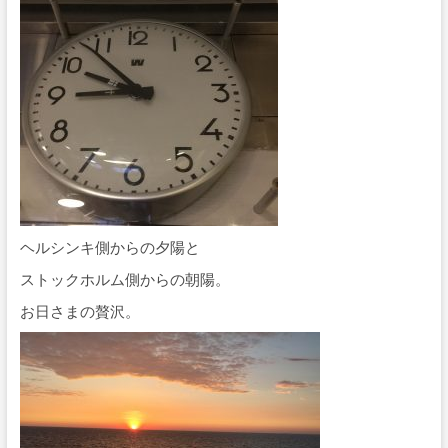
ヘルシンキ側からの夕陽と
ストックホルム側からの朝陽。
お日さまの贅沢。