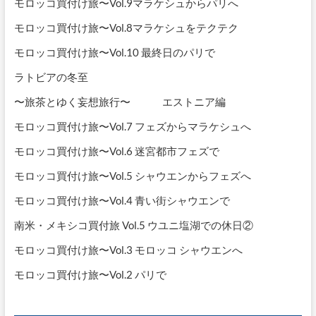
ョ
モロッコ買付け旅〜Vol.9マラケシュからパリへ
ン
モロッコ買付け旅〜Vol.8マラケシュをテクテク
モロッコ買付け旅〜Vol.10 最終日のパリで
ラトビアの冬至
〜旅茶とゆく妄想旅行〜 エストニア編
モロッコ買付け旅〜Vol.7 フェズからマラケシュへ
モロッコ買付け旅〜Vol.6 迷宮都市フェズで
モロッコ買付け旅〜Vol.5 シャウエンからフェズへ
モロッコ買付け旅〜Vol.4 青い街シャウエンで
南米・メキシコ買付旅 Vol.5 ウユニ塩湖での休日②
モロッコ買付け旅〜Vol.3 モロッコ シャウエンへ
モロッコ買付け旅〜Vol.2 パリで