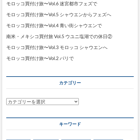
モロッコ買付け旅〜Vol.6 迷宮都市フェズで
モロッコ買付け旅〜Vol.5 シャウエンからフェズへ
モロッコ買付け旅〜Vol.4 青い街シャウエンで
南米・メキシコ買付旅 Vol.5 ウユニ塩湖での休日②
モロッコ買付け旅〜Vol.3 モロッコ シャウエンへ
モロッコ買付け旅〜Vol.2 パリで
カテゴリー
カ
テ
ゴ
リ
キーワード
ー