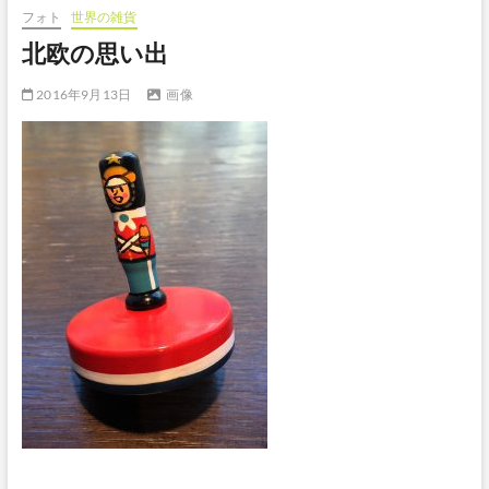
フォト
世界の雑貨
ボ
タ
北欧の思い出
ン
2016年9月13日
画像