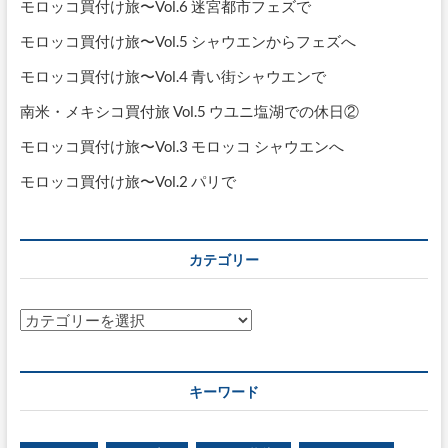
モロッコ買付け旅〜Vol.6 迷宮都市フェズで
モロッコ買付け旅〜Vol.5 シャウエンからフェズへ
モロッコ買付け旅〜Vol.4 青い街シャウエンで
南米・メキシコ買付旅 Vol.5 ウユニ塩湖での休日②
モロッコ買付け旅〜Vol.3 モロッコ シャウエンへ
モロッコ買付け旅〜Vol.2 パリで
カテゴリー
カ
テ
ゴ
リ
キーワード
ー