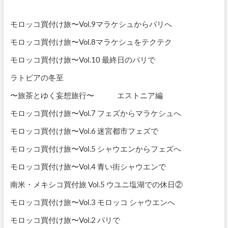
モロッコ買付け旅〜Vol.9マラケシュからパリへ
モロッコ買付け旅〜Vol.8マラケシュをテクテク
モロッコ買付け旅〜Vol.10 最終日のパリで
ラトビアの冬至
〜旅茶とゆく妄想旅行〜 エストニア編
モロッコ買付け旅〜Vol.7 フェズからマラケシュへ
モロッコ買付け旅〜Vol.6 迷宮都市フェズで
モロッコ買付け旅〜Vol.5 シャウエンからフェズへ
モロッコ買付け旅〜Vol.4 青い街シャウエンで
南米・メキシコ買付旅 Vol.5 ウユニ塩湖での休日②
モロッコ買付け旅〜Vol.3 モロッコ シャウエンへ
モロッコ買付け旅〜Vol.2 パリで