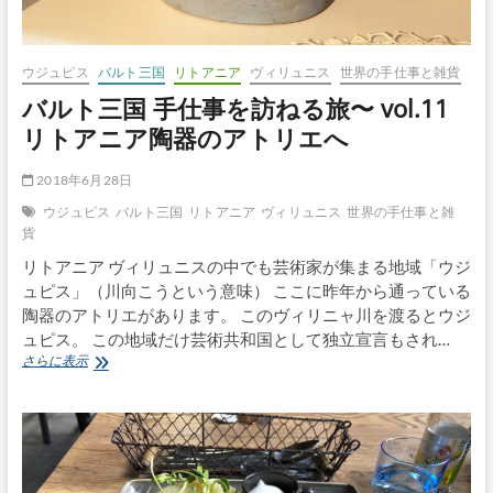
ウジュピス
バルト三国
リトアニア
ヴィリュニス
世界の手仕事と雑貨
バルト三国 手仕事を訪ねる旅〜 vol.11
リトアニア陶器のアトリエへ
2018年6月28日
ウジュピス
バルト三国
リトアニア
ヴィリュニス
世界の手仕事と雑
貨
リトアニア ヴィリュニスの中でも芸術家が集まる地域「ウジ
ュピス」（川向こうという意味） ここに昨年から通っている
陶器のアトリエがあります。 このヴィリニャ川を渡るとウジ
ュピス。 この地域だけ芸術共和国として独立宣言もされ…
バ
さらに表示
ル
ト
三
国
手
仕