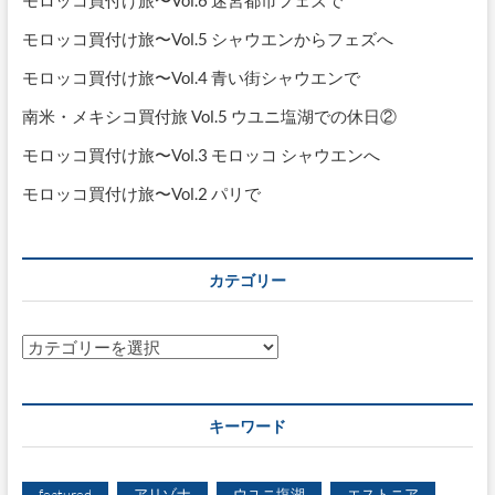
モロッコ買付け旅〜Vol.5 シャウエンからフェズへ
モロッコ買付け旅〜Vol.4 青い街シャウエンで
南米・メキシコ買付旅 Vol.5 ウユニ塩湖での休日②
モロッコ買付け旅〜Vol.3 モロッコ シャウエンへ
モロッコ買付け旅〜Vol.2 パリで
カテゴリー
カ
テ
ゴ
リ
キーワード
ー
featured
アリゾナ
ウユニ塩湖
エストニア