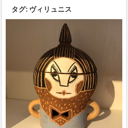
ボ
タグ:
ヴィリュニス
タ
ン