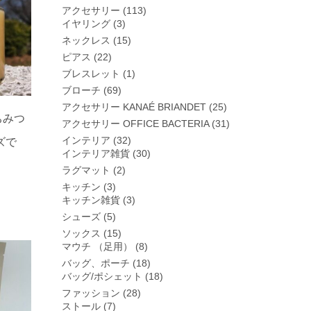
アクセサリー
(113)
イヤリング
(3)
ネックレス
(15)
ピアス
(22)
ブレスレット
(1)
ブローチ
(69)
アクセサリー KANAÉ BRIANDET
(25)
ちみつ
アクセサリー OFFICE BACTERIA
(31)
】
インテリア
(32)
ズで
インテリア雑貨
(30)
ラグマット
(2)
キッチン
(3)
キッチン雑貨
(3)
シューズ
(5)
ソックス
(15)
マウチ （足用）
(8)
バッグ、ポーチ
(18)
バッグ/ポシェット
(18)
ファッション
(28)
ストール
(7)