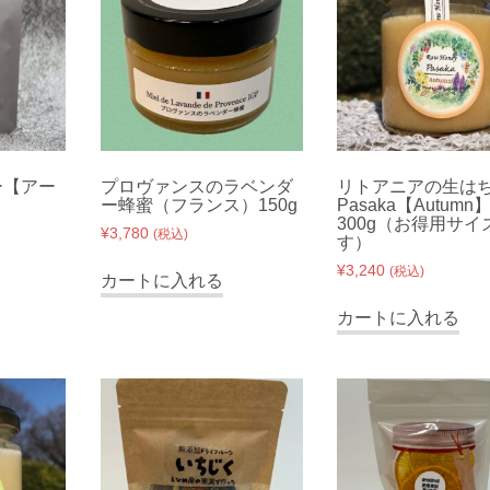
ー【アー
プロヴァンスのラベンダ
リトアニアの生は
】
ー蜂蜜（フランス）150g
Pasaka【Autumn
300g（お得用サイ
¥
3,780
(税込)
す）
¥
3,240
(税込)
カートに入れる
カートに入れる