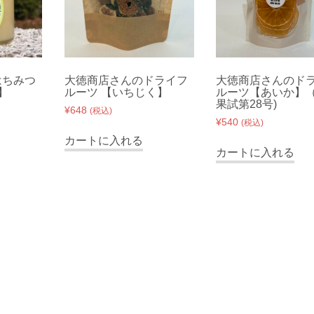
はちみつ
大徳商店さんのドライフ
大徳商店さんのド
g】
ルーツ 【いちじく】
ルーツ【あいか】
果試第28号)
¥
648
(税込)
¥
540
(税込)
カートに入れる
カートに入れる