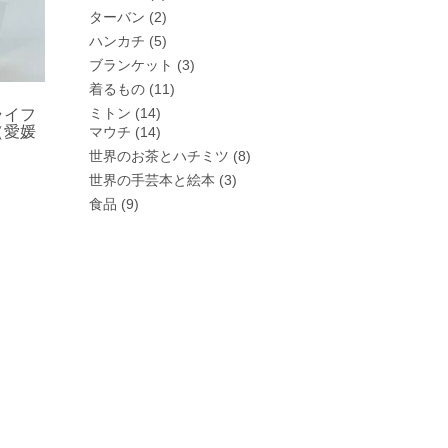
ターバン
(2)
ハンカチ
(5)
ブランケット
(3)
着るもの
(11)
ミトン
(14)
ライフ
（愛媛
マウチ
(14)
世界のお茶とハチミツ
(8)
世界の手芸本と絵本
(3)
食品
(9)