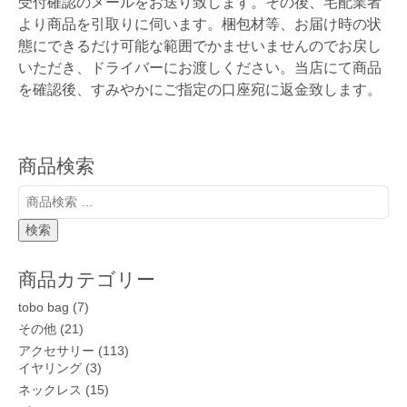
受付確認のメールをお送り致します。その後、宅配業者
より商品を引取りに伺います。梱包材等、お届け時の状
態にできるだけ可能な範囲でかませいませんのでお戻し
いただき、ドライバーにお渡しください。当店にて商品
を確認後、すみやかにご指定の口座宛に返金致します。
商品検索
検
索
対
検索
象:
商品カテゴリー
tobo bag
(7)
その他
(21)
アクセサリー
(113)
イヤリング
(3)
ネックレス
(15)