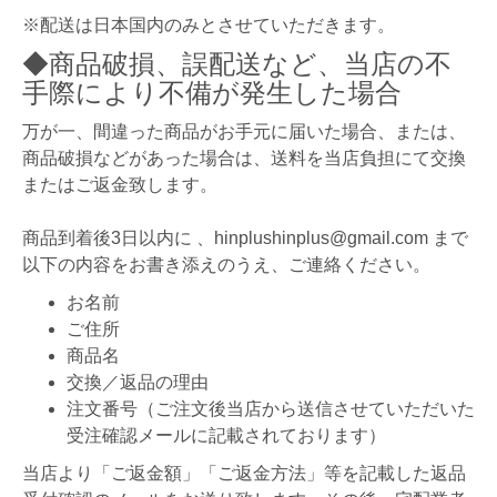
※配送は日本国内のみとさせていただきます。
◆商品破損、誤配送など、当店の不
手際により不備が発生した場合
万が一、間違った商品がお手元に届いた場合、または、
商品破損などがあった場合は、送料を当店負担にて交換
またはご返金致します。
商品到着後3日以内に 、hinplushinplus@gmail.com まで
以下の内容をお書き添えのうえ、ご連絡ください。
お名前
ご住所
商品名
交換／返品の理由
注文番号（ご注文後当店から送信させていただいた
受注確認メールに記載されております）
当店より「ご返金額」「ご返金方法」等を記載した返品