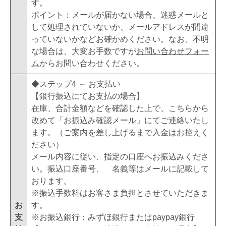
す。
ポイント：メールが届かない場合、迷惑メールと
して処理されていないか、メールアドレスが間違
っていないかなどお確かめください。なお、不明
な場合は、大変お手数ですが
お問い合わせフォー
ム
からお問い合わせください。
◆ステップ4 ～ お支払い
【銀行振込にてお支払の場合】
在庫、合計金額などを確認した上で、こちらから
改めて「お振込み確認メール」にてご連絡いたし
ます。（ご案内を差し上げるまで入金はお控えく
ださい）
メール内容に従い、指定の口座へお振込みくださ
い。振込口座番号、 名義等はメールに記載して
おります。
※振込手数料はお客さま負担とさせていただきま
お
す。
支
※お振込銀行：みずほ銀行またはpaypay銀行