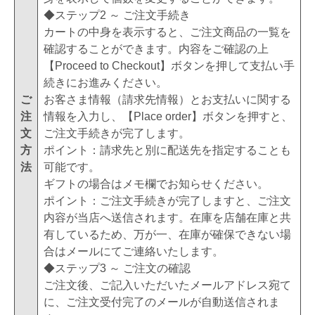
◆ステップ2 ～ ご注文手続き
カートの中身を表示すると、ご注文商品の一覧を
確認することができます。内容をご確認の上
【Proceed to Checkout】ボタンを押して支払い手
続きにお進みください。
ご
お客さま情報（請求先情報）とお支払いに関する
注
情報を入力し、【Place order】ボタンを押すと、
文
ご注文手続きが完了します。
方
ポイント：請求先と別に配送先を指定することも
法
可能です。
ギフトの場合はメモ欄でお知らせください。
ポイント：ご注文手続きが完了しますと、ご注文
内容が当店へ送信されます。在庫を店舗在庫と共
有しているため、万が一、在庫が確保できない場
合はメールにてご連絡いたします。
◆ステップ3 ～ ご注文の確認
ご注文後、ご記入いただいたメールアドレス宛て
に、ご注文受付完了のメールが自動送信されま