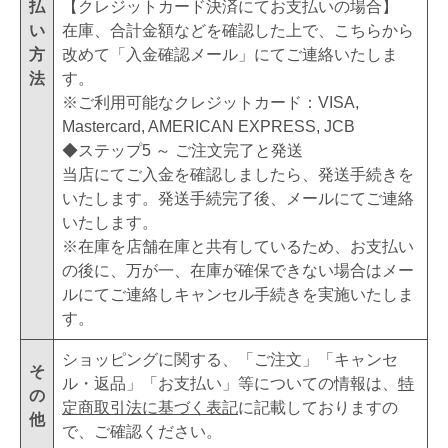
払
【クレジットカード決済にてお支払いの場合】
い
在庫、合計金額などを確認した上で、こちらから
方
改めて「入金確認メール」にてご連絡いたしま
法
す。
※ご利用可能なクレジットカード：VISA,
Mastercard, AMERICAN EXPRESS, JCB
◆ステップ5 ～ ご注文完了と発送
当店にてご入金を確認しましたら、発送手続きを
いたします。発送手続完了後、メールにてご連絡
いたします。
※在庫を店舗在庫と共有しているため、お支払い
の後に、万が一、在庫が確保できない場合はメー
ルにてご連絡しキャンセル手続きを実施いたしま
す。
ショッピングに関する、「ご注文」「キャンセ
そ
ル・返品」「お支払い」等についての情報は、
特
の
定商取引法に基づく表記
に記載しておりますの
他
で、ご確認ください。