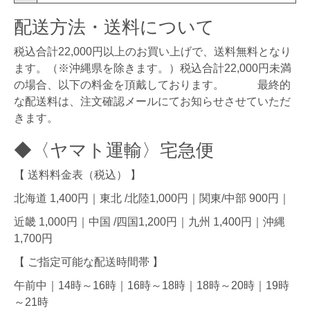
配送方法・送料について
税込合計22,000円以上のお買い上げで、送料無料となり
ます。（※沖縄県を除きます。）税込合計22,000円未満
の場合、以下の料金を頂戴しております。 最終的
な配送料は、注文確認メールにてお知らせさせていただ
きます。
◆〈ヤマト運輸〉宅急便
【 送料料金表（税込） 】
北海道 1,400円｜東北 /北陸1,000円｜関東/中部 900円｜
近畿 1,000円｜中国 /四国1,200円｜九州 1,400円｜沖縄
1,700円
【 ご指定可能な配送時間帯 】
午前中｜14時～16時｜16時～18時｜18時～20時｜19時
～21時