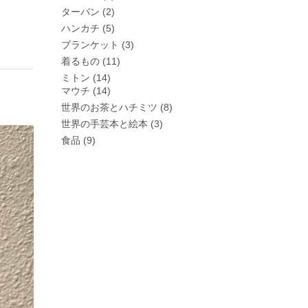
ターバン
(2)
ハンカチ
(5)
ブランケット
(3)
着るもの
(11)
ミトン
(14)
マウチ
(14)
世界のお茶とハチミツ
(8)
世界の手芸本と絵本
(3)
食品
(9)