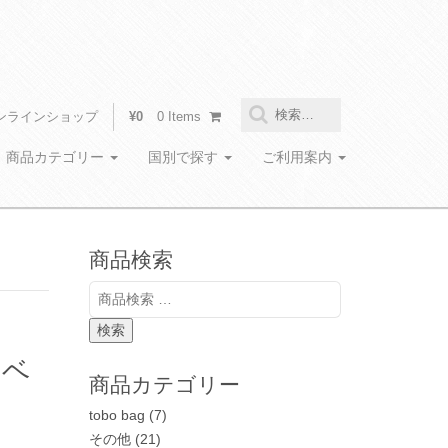
検
ンラインショップ
¥0
0 Items
索
:
商品カテゴリー
国別で探す
ご利用案内
商品検索
検
索
対
ス
検索
象:
トベ
商品カテゴリー
tobo bag
(7)
その他
(21)