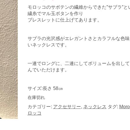
モロッコのサボテンの繊維からできた”サブラ”と
繍糸でマル玉ボタンを作り
ブレスレットに仕上げてあります。
サブラの光沢感がエレガントさとカラフルな色味
いネックレスです。
一連でロングに、二連にしてボリュームを出して
んでいただけます。
サイズ:長さ 58㎝
在庫切れ
カテゴリー:
アクセサリー
,
ネックレス
タグ:
Mor
ロッコ