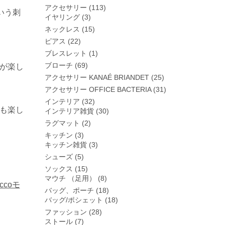
アクセサリー
(113)
いう刺
イヤリング
(3)
ネックレス
(15)
ピアス
(22)
ブレスレット
(1)
ブローチ
(69)
が楽し
アクセサリー KANAÉ BRIANDET
(25)
アクセサリー OFFICE BACTERIA
(31)
インテリア
(32)
も楽し
インテリア雑貨
(30)
ラグマット
(2)
キッチン
(3)
キッチン雑貨
(3)
シューズ
(5)
ソックス
(15)
マウチ （足用）
(8)
occoモ
バッグ、ポーチ
(18)
バッグ/ポシェット
(18)
ファッション
(28)
ストール
(7)